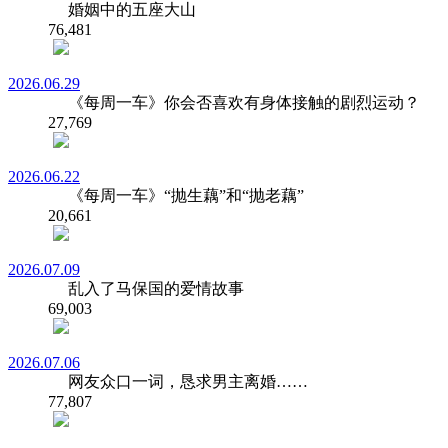
婚姻中的五座大山
76,481
2026.06.29
《每周一车》你会否喜欢有身体接触的剧烈运动？
27,769
2026.06.22
《每周一车》“抛生藕”和“抛老藕”
20,661
2026.07.09
乱入了马保国的爱情故事
69,003
2026.07.06
网友众口一词，恳求男主离婚……
77,807