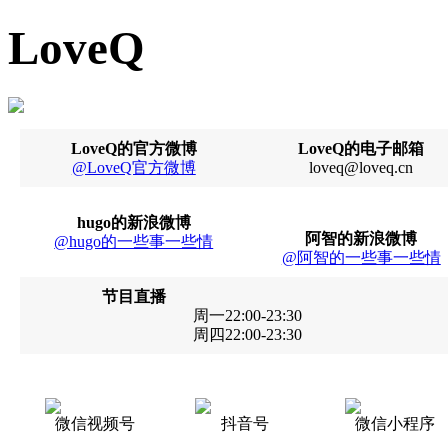
LoveQ
LoveQ的官方微博
LoveQ的电子邮箱
@LoveQ官方微博
loveq@loveq.cn
hugo的新浪微博
阿智的新浪微博
@hugo的一些事一些情
@阿智的一些事一些情
节目直播
周一22:00-23:30
周四22:00-23:30
微信视频号
抖音号
微信小程序