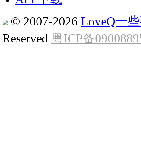
© 2007-2026
LoveQ
Reserved
粤ICP备0900889