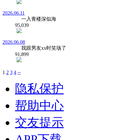
2026.06.11
一入青楼深似海
95,039
2026.06.08
我跟男友xx时笑场了
91,899
1
2
3
4
››
隐私保护
帮助中心
交友提示
APP下载