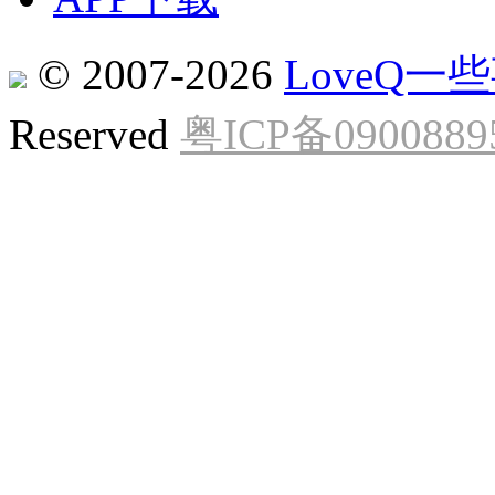
© 2007-2026
LoveQ
Reserved
粤ICP备0900889