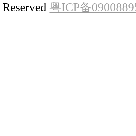
Reserved
粤ICP备0900889