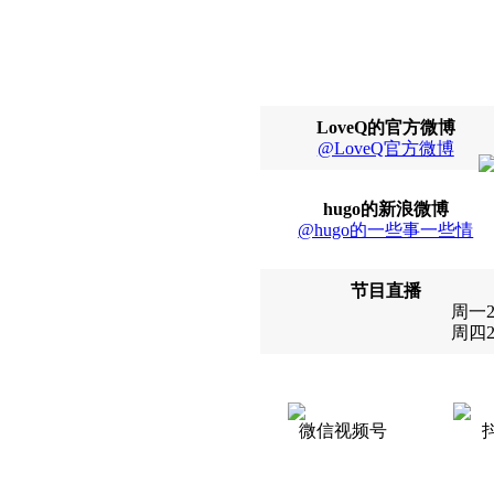
LoveQ的官方微博
@LoveQ官方微博
hugo的新浪微博
@hugo的一些事一些情
节目直播
周一22
周四22
微信视频号