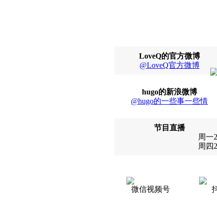
LoveQ的官方微博
@LoveQ官方微博
hugo的新浪微博
@hugo的一些事一些情
节目直播
周一22
周四22
微信视频号