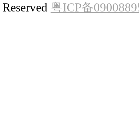
Reserved
粤ICP备0900889