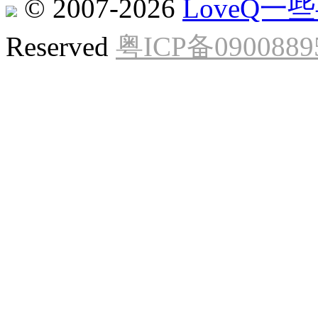
© 2007-2026
LoveQ
Reserved
粤ICP备0900889