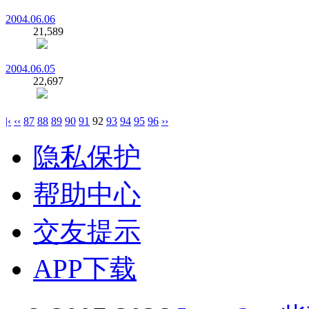
2004.06.06
21,589
2004.06.05
22,697
|‹
‹‹
87
88
89
90
91
92
93
94
95
96
››
隐私保护
帮助中心
交友提示
APP下载