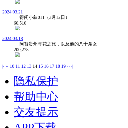
2024.03.21
得闲小叙011（3月12日）
60,510
2024.03.18
阿智贵州寻花之旅，以及他的八十条女
200,278
|‹
‹‹
10
11
12
13
14
15
16
17
18
19
››
›|
隐私保护
帮助中心
交友提示
APP下载