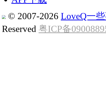
© 2007-2026
LoveQ
Reserved
粤ICP备0900889