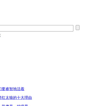
首页
Q Mall
节目下载
品牌故事
们要睿智地活着
娶红太狼的十大理由