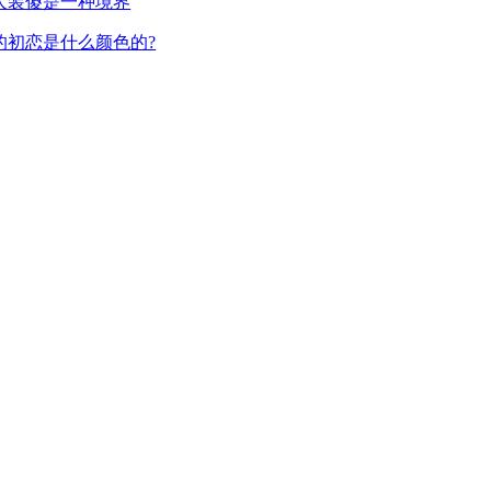
人装傻是一种境界
的初恋是什么颜色的?